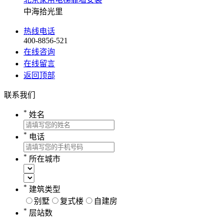
中海拾光里
热线电话
400-8856-521
在线咨询
在线留言
返回顶部
联系我们
*
姓名
*
电话
*
所在城市
*
建筑类型
别墅
复式楼
自建房
*
层站数