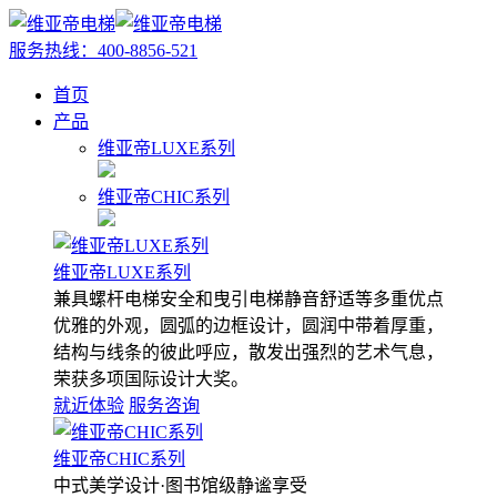
服务热线：
400-8856-521
首页
产品
维亚帝LUXE系列
维亚帝CHIC系列
维亚帝LUXE系列
兼具螺杆电梯安全和曳引电梯静音舒适等多重优点
优雅的外观，圆弧的边框设计，圆润中带着厚重，
结构与线条的彼此呼应，散发出强烈的艺术气息，
荣获多项国际设计大奖。
就近体验
服务咨询
维亚帝CHIC系列
中式美学设计·图书馆级静谧享受