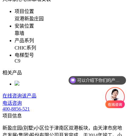
项目位置
双港新盈庄园
安装位置
靠墙
产品系列
CHIC系列
电梯型号
C9
相关产品
可以介绍下你们的产品么
在线咨询该产品
电话咨询
400-8856-521
项目信息
新盈庄园(别墅)小区位于津南区双港板块，由天津市房地
产发展(集团)股份有限公司开发完成，于2014年竣工。小